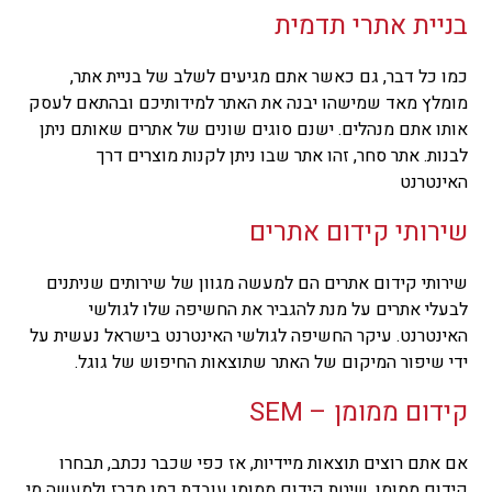
בניית אתרי תדמית
כמו כל דבר, גם כאשר אתם מגיעים לשלב של בניית אתר,
מומלץ מאד שמישהו יבנה את האתר למידותיכם ובהתאם לעסק
אותו אתם מנהלים. ישנם סוגים שונים של אתרים שאותם ניתן
לבנות. אתר סחר, זהו אתר שבו ניתן לקנות מוצרים דרך
האינטרנט
שירותי קידום אתרים
שירותי קידום אתרים הם למעשה מגוון של שירותים שניתנים
לבעלי אתרים על מנת להגביר את החשיפה שלו לגולשי
האינטרנט. עיקר החשיפה לגולשי האינטרנט בישראל נעשית על
ידי שיפור המיקום של האתר שתוצאות החיפוש של גוגל.
קידום ממומן – SEM
אם אתם רוצים תוצאות מיידיות, אז כפי שכבר נכתב, תבחרו
קידום ממומן. שיטת קידום ממומן עובדת כמו מכרז ולמעשה מי