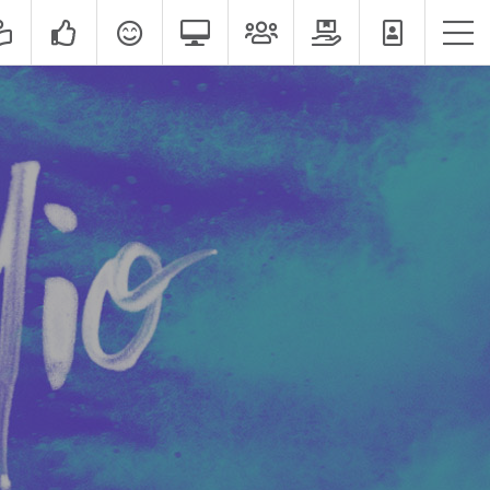
אודות
שירותים
הצוות שלנו
תיק עבודות
לקוחות מספרים
מדיה חברתית
כדאי לדעת