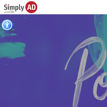
כפתור
לפתיחת
תפריט
נגישות