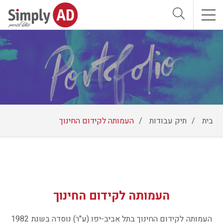
אודות
שירותים
הצוות שלנו
וכן
בית
תיק עבודות
העמותה לקידום החינוך
רכזי
תיק עבודות
לקוחות מספרים
מדיה חברתית
העמותה לקידום החינוך
העמותה לקידום החינוך בתל אביב-יפו (ע"ר) נוסדה בשנת 1982
כדאי לדעת