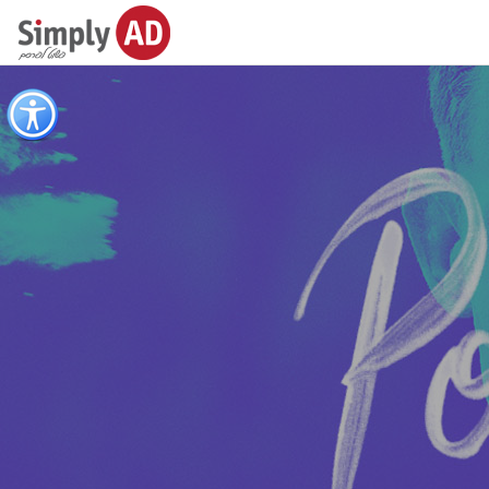
כפתור
לפתיחת
תפריט
נגישות