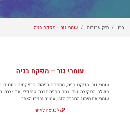
צרו קשר
וכן
בית
תיק עבודות
עומרי גור – מפקח בניה
רכזי
עומרי גור – מפקח בניה
עומרי גור,
מפקח בניה
, מתמחה בניהול פרויקטים בתחום ה
משלב הסקיצה ועד גמר הבניה.חברת סימפלי אד יצרה ב
עומרי את מיתוג החברה, לוגו, עיצוב ובניית האתר
לכניסה לאתר