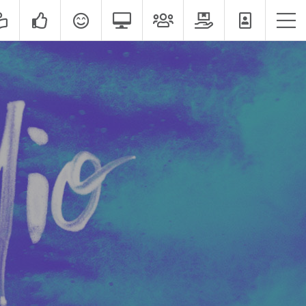
אודות
שירותים
הצוות שלנו
תיק עבודות
לקוחות מספרים
מדיה חברתית
כדאי לדעת