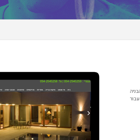
בניה
עבור