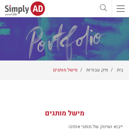
אודות
שירותים
הצוות שלנו
וכן
בית
תיק עבודות
מישל מותגים
רכזי
תיק עבודות
לקוחות מספרים
מדיה חברתית
מישל מותגים
ייבוא ושיווק של מותגי אופנה
כדאי לדעת